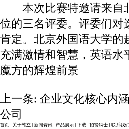
本次比赛特邀请来自北
位的三名评委。评委们对
肯定。北京外国语大学的
充满激情和智慧，英语水
魔方的辉煌前景
上一条:
企业文化核心内
公司
首页
|
关于韩立
|
新闻资讯
|
产品展示
|
下载
|
招贤纳士
|
联系我