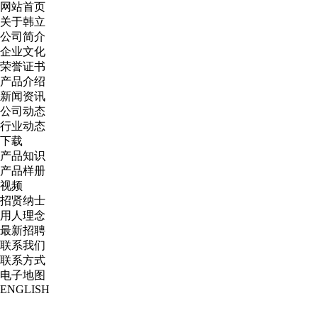
网站首页
关于韩立
公司简介
企业文化
荣誉证书
产品介绍
新闻资讯
公司动态
行业动态
下载
产品知识
产品样册
视频
招贤纳士
用人理念
最新招聘
联系我们
联系方式
电子地图
ENGLISH