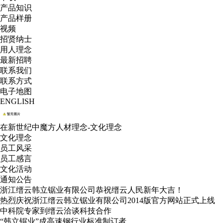
产品知识
产品样册
视频
招贤纳士
用人理念
最新招聘
联系我们
联系方式
电子地图
ENGLISH
在新世纪中魔方人材理念-文化理念
文化理念
员工风采
员工感言
文化活动
通知公告
浙江缙云韩立锯业有限公司恭祝缙云人民新年大吉！
热烈庆祝浙江缙云韩立锯业有限公司2014版官方网站正式上线
中科院专家到缙云洽谈科技合作
“韩立锯业”成高速钢行业标准制订者