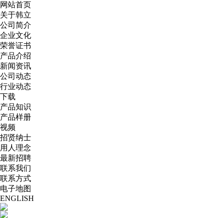
网站首页
关于韩立
公司简介
企业文化
荣誉证书
产品介绍
新闻资讯
公司动态
行业动态
下载
产品知识
产品样册
视频
招贤纳士
用人理念
最新招聘
联系我们
联系方式
电子地图
ENGLISH