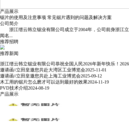
产品展示
锯片的使用及注意事项
常见锯片遇到的问题及解决方案
公司简介
浙江缙云韩立锯业有限公司
成立于2004年，公司前身浙
闻名...
推荐招聘
推荐新闻
浙江缙云韩立锯业有限公司恭祝全国人民2026年新年快乐！
2026
邀请函//立田皇邀您共赴大湾区工业博览会
2025-11-01
邀请函//立田皇邀您共赴上海工业博览会
2025-09-12
木工用的锯片怎么磨才可以达到最好的效果
2024-11-19
PVD技术介绍
2024-08-19
产品展示