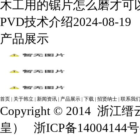
木工用的锯片怎么磨才可
PVD技术介绍
2024-08-19
产品展示
首页
|
关于韩立
|
新闻资讯
|
产品展示
|
下载
|
招贤纳士
|
联系我
Copyright © 2014
浙江缙
皇）
浙ICP备14004144号