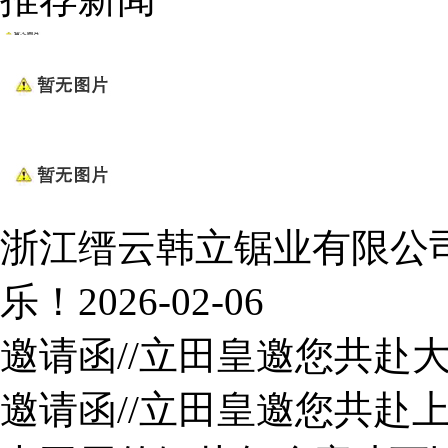
浙江缙云韩立锯业有限公司
乐！
2026-02-06
邀请函//立田皇邀您共赴
邀请函//立田皇邀您共赴