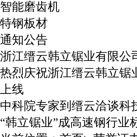
智能磨齿机
特钢板材
通知公告
浙江缙云韩立锯业有限公
热烈庆祝浙江缙云韩立锯业
上线
中科院专家到缙云洽谈科
“韩立锯业”成高速钢行业