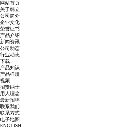
网站首页
关于韩立
公司简介
企业文化
荣誉证书
产品介绍
新闻资讯
公司动态
行业动态
下载
产品知识
产品样册
视频
招贤纳士
用人理念
最新招聘
联系我们
联系方式
电子地图
ENGLISH