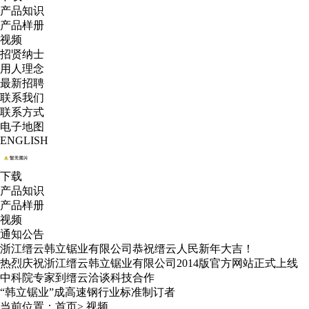
产品知识
产品样册
视频
招贤纳士
用人理念
最新招聘
联系我们
联系方式
电子地图
ENGLISH
下载
产品知识
产品样册
视频
通知公告
浙江缙云韩立锯业有限公司恭祝缙云人民新年大吉！
热烈庆祝浙江缙云韩立锯业有限公司2014版官方网站正式上线
中科院专家到缙云洽谈科技合作
“韩立锯业”成高速钢行业标准制订者
当前位置：
首页
>
视频